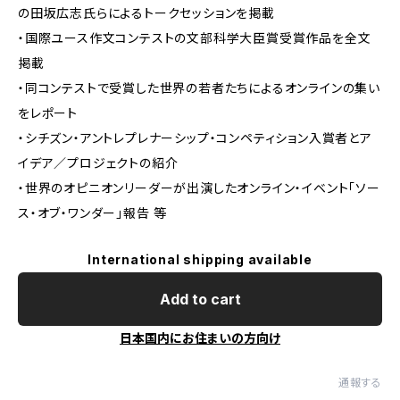
の田坂広志氏らによるトークセッションを掲載
・国際ユース作文コンテストの文部科学大臣賞受賞作品を全文
掲載
・同コンテストで受賞した世界の若者たちによるオンラインの集い
をレポート
・シチズン・アントレプレナーシップ・コンペティション入賞者とア
イデア／プロジェクトの紹介
・世界のオピニオンリーダーが出演したオンライン・イベント「ソー
ス・オブ・ワンダー」報告 等
International shipping available
Add to cart
日本国内にお住まいの方向け
通報する