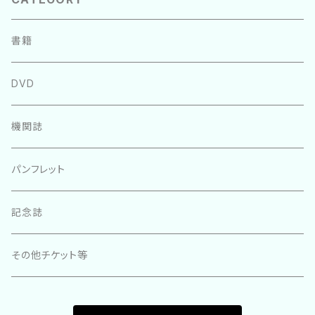
書籍
DVD
機関誌
パンフレット
記念誌
その他チケット等