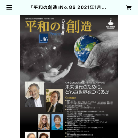
『平和の創造』No.86 2021年1月31
日発行 | 五井平和財団 出版物取り扱
いサイト