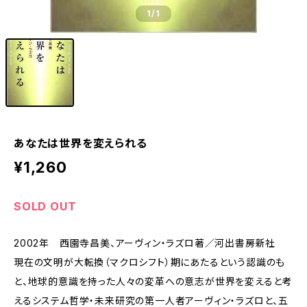
1
/1
あなたは世界を変えられる
¥1,260
SOLD OUT
2002年 西園寺昌美、アーヴィン・ラズロ著／河出書房新社
現在の文明が大転換（マクロシフト）期にあたるという認識のも
と、地球的意識を持った人々の変革への意志が世界を変えると考
えるシステム哲学・未来研究の第一人者アーヴィン・ラズロと、五