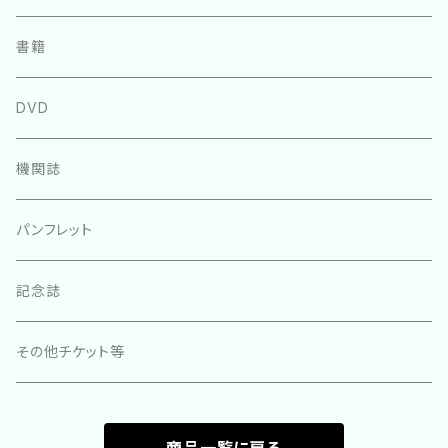
書籍
DVD
機関誌
パンフレット
記念誌
その他チケット等