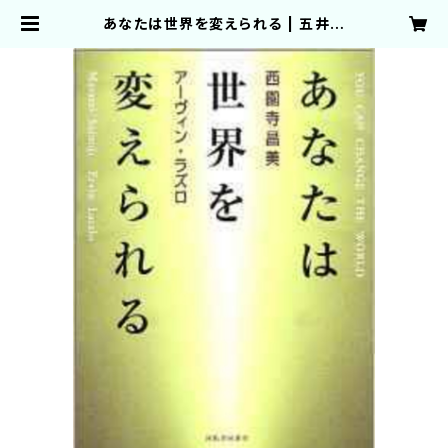
あなたは世界を変えられる | 五井平
和財団 出版物取り扱いサイト