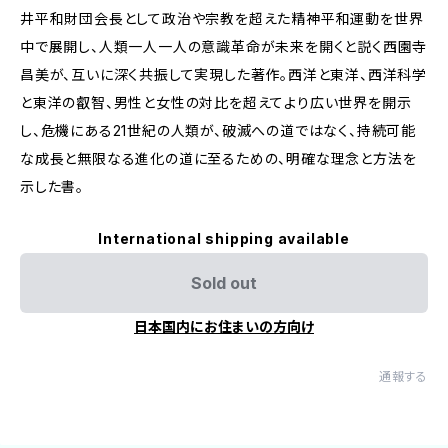
井平和財団会長として政治や宗教を超えた精神平和運動を世界
中で展開し、人類一人一人の意識革命が未来を開くと説く西園寺
昌美が、互いに深く共振して実現した著作。西洋と東洋、西洋科学
と東洋の叡智、男性と女性の対比を超えてより広い世界を開示
し、危機にある21世紀の人類が、破滅への道ではなく、持続可能
な成長と無限なる進化の道に至るための、明確な理念と方法を
示した書。
International shipping available
Sold out
日本国内にお住まいの方向け
通報する