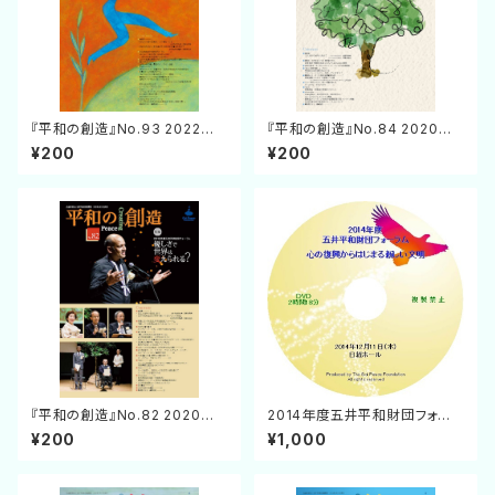
『平和の創造』No.93 2022年1
『平和の創造』No.84 2020年7
0月15日発行
月25日発行
¥200
¥200
『平和の創造』No.82 2020年1
2014年度五井平和財団フォーラ
月31日発行
ム 出演：稲盛和夫、田坂広志、村
¥200
¥1,000
上和雄