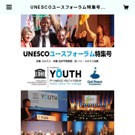
UNESCOユースフォーラム特集号 |
五井平和財団 出版物取り扱いサイト