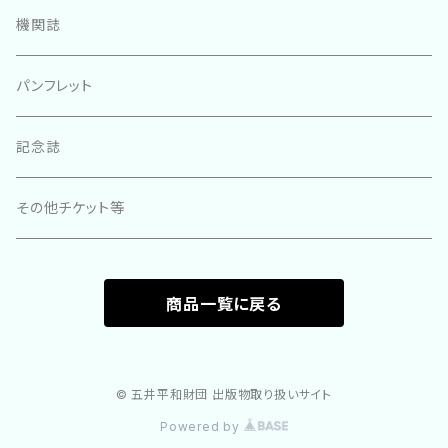
機関誌
パンフレット
記念誌
その他チケット等
商品一覧に戻る
© 五井平和財団 出版物取り扱いサイト
Powered by