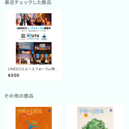
最近チェックした商品
UNESCOユースフォーラム特集
号
¥300
その他の商品